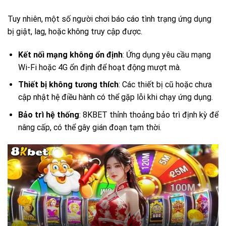
Tuy nhiên, một số người chơi báo cáo tình trạng ứng dụng
bị giật, lag, hoặc không truy cập được.
Kết nối mạng không ổn định
: Ứng dụng yêu cầu mạng
Wi-Fi hoặc 4G ổn định để hoạt động mượt mà.
Thiết bị không tương thích
: Các thiết bị cũ hoặc chưa
cập nhật hệ điều hành có thể gặp lỗi khi chạy ứng dụng.
Bảo trì hệ thống
: 8KBET thỉnh thoảng bảo trì định kỳ để
nâng cấp, có thể gây gián đoạn tạm thời.