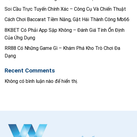
Soi Cầu Trực Tuyến Chính Xác – Công Cụ Và Chiến Thuật
Cách Chơi Baccarat Tiềm Năng, Gặt Hái Thành Công Mb66
8KBET Có Phải App Sập Không – Đánh Giá Tính Ổn Định
Của Ứng Dụng
RR88 Có Những Game Gì – Khám Phá Kho Trò Chơi Đa
Dạng
Recent Comments
Không có bình luận nào để hiển thị.