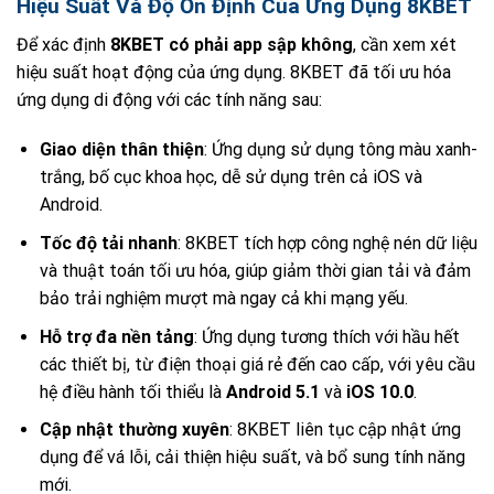
Hiệu Suất Và Độ Ổn Định Của Ứng Dụng 8KBET
Để xác định
8KBET có phải app sập không
, cần xem xét
hiệu suất hoạt động của ứng dụng. 8KBET đã tối ưu hóa
ứng dụng di động với các tính năng sau:
Giao diện thân thiện
: Ứng dụng sử dụng tông màu xanh-
trắng, bố cục khoa học, dễ sử dụng trên cả iOS và
Android.
Tốc độ tải nhanh
: 8KBET tích hợp công nghệ nén dữ liệu
và thuật toán tối ưu hóa, giúp giảm thời gian tải và đảm
bảo trải nghiệm mượt mà ngay cả khi mạng yếu.
Hỗ trợ đa nền tảng
: Ứng dụng tương thích với hầu hết
các thiết bị, từ điện thoại giá rẻ đến cao cấp, với yêu cầu
hệ điều hành tối thiểu là
Android 5.1
và
iOS 10.0
.
Cập nhật thường xuyên
: 8KBET liên tục cập nhật ứng
dụng để vá lỗi, cải thiện hiệu suất, và bổ sung tính năng
mới.