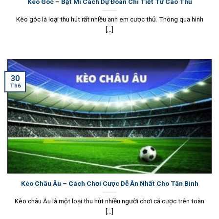
Kèo Góc – Bật Mí Cách Dự Đoán Chi Tiết Từ Cao Thủ
Kèo góc là loại thu hút rất nhiều anh em cược thủ. Thông qua hình
[...]
30
Th6
Kèo Châu Âu – Cách Chơi Cược Dễ Ăn Nhất Cho Tân Binh
Kèo châu Âu là một loại thu hút nhiều người chơi cá cược trên toàn
[...]