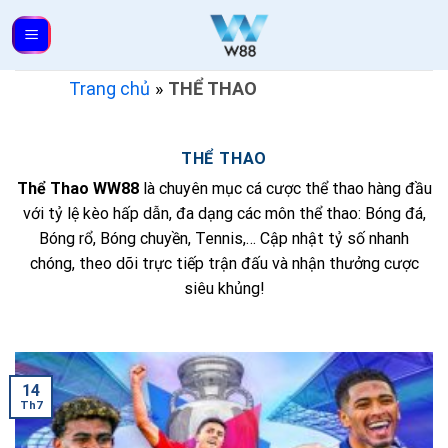
Skip
to
content
Trang chủ
»
THỂ THAO
THỂ THAO
Thể Thao WW88
là chuyên mục cá cược thể thao hàng đầu
với tỷ lệ kèo hấp dẫn, đa dạng các môn thể thao: Bóng đá,
Bóng rổ, Bóng chuyền, Tennis,… Cập nhật tỷ số nhanh
chóng, theo dõi trực tiếp trận đấu và nhận thưởng cược
siêu khủng!
14
Th7