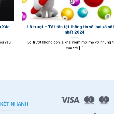
h Xác
Lô trượt – Tất tần tật thông tin về loại xổ s
nhất 2024
ười yêu
Lô trượt không còn là khái niệm mới mẻ với những t
của trò [...]
N KẾT NHANH