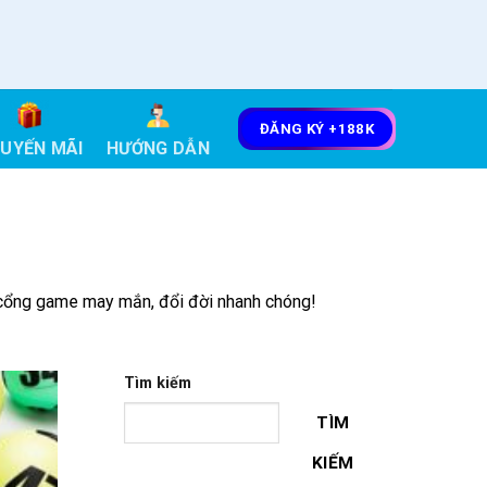
ĐĂNG KÝ +188K
UYẾN MÃI
HƯỚNG DẪN
 cổng game may mắn, đổi đời nhanh chóng!
Tìm kiếm
TÌM
KIẾM