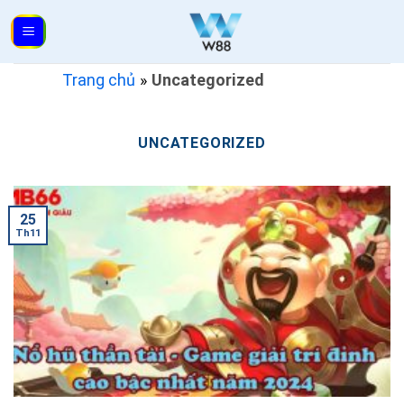
Skip
to
content
Trang chủ
»
Uncategorized
UNCATEGORIZED
25
Th11