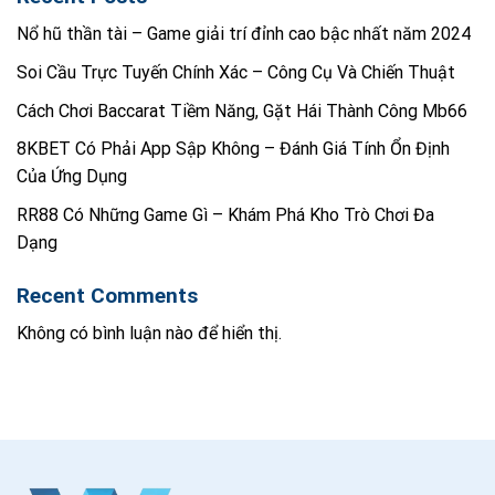
Nổ hũ thần tài – Game giải trí đỉnh cao bậc nhất năm 2024
Soi Cầu Trực Tuyến Chính Xác – Công Cụ Và Chiến Thuật
Cách Chơi Baccarat Tiềm Năng, Gặt Hái Thành Công Mb66
8KBET Có Phải App Sập Không – Đánh Giá Tính Ổn Định
Của Ứng Dụng
RR88 Có Những Game Gì – Khám Phá Kho Trò Chơi Đa
Dạng
Recent Comments
Không có bình luận nào để hiển thị.