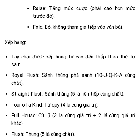
Raise: Tăng mức cược (phải cao hơn mức
trước đó).
Fold: Bỏ, không tham gia tiếp vào ván bài.
Xếp hạng:
Tay chơi được xếp hạng từ cao đến thấp theo thứ tự
sau:
Royal Flush: Sảnh thùng phá sảnh (10-J-Q-K-A cùng
chất).
Straight Flush: Sảnh thùng (5 lá liên tiếp cùng chất).
Four of a Kind: Tứ quý (4 lá cùng giá trị).
Full House: Cù lũ (3 lá cùng giá trị + 2 lá cùng giá trị
khác).
Flush: Thùng (5 lá cùng chất).