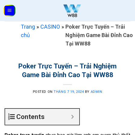
Skip
to
content
Trang
»
CASINO
»
Poker Trực Tuyến – Trải
chủ
Nghiệm Game Bài Đỉnh Cao
Tại WW88
Poker Trực Tuyến – Trải Nghiệm
Game Bài Đỉnh Cao Tại WW88
POSTED ON
THÁNG 7 19, 2024
BY
ADMIN
Contents