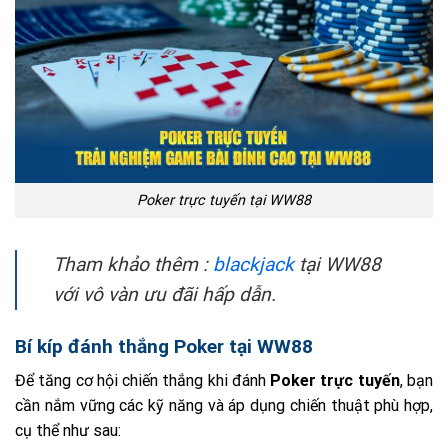
Poker trực tuyến tại WW88
Tham khảo thêm :
blackjack
tại WW88
với vô vàn ưu đãi hấp dẫn.
Bí kíp đánh thắng Poker tại WW88
Để tăng cơ hội chiến thắng khi đánh
Poker trực tuyến
, bạn
cần nắm vững các kỹ năng và áp dụng chiến thuật phù hợp,
cụ thể như sau: