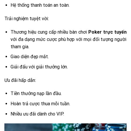
Hệ thống thanh toán an toàn.
Trải nghiệm tuyệt vời:
Thương hiệu cung cấp nhiều bàn chơi
Poker trực tuyến
với đa dạng mức cược phù hợp với mọi đối tượng người
tham gia.
Giao diện đẹp mắt.
Giải đấu với giải thưởng lớn.
Ưu đãi hấp dẫn:
Tiền thưởng nạp lần đầu.
Hoàn trả cược thua mỗi tuần.
Nhiều ưu đãi dành cho VIP.