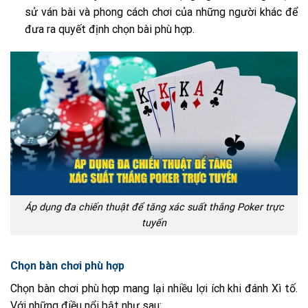
sử ván bài và phong cách chơi của những người khác để
đưa ra quyết định chọn bài phù hợp.
Áp dụng đa chiến thuật để tăng xác suất thắng Poker trực
tuyến
Chọn bàn chơi phù hợp
Chọn bàn chơi phù hợp mang lại nhiều lợi ích khi đánh Xì tố.
Với những điều nổi bật như sau: